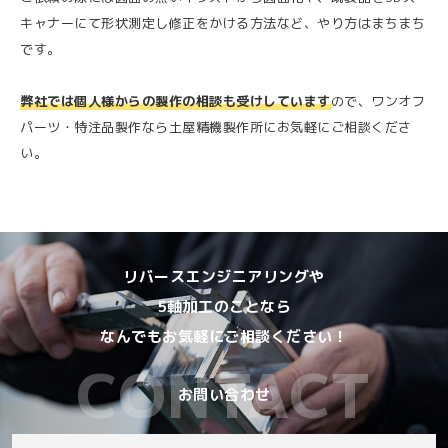
キャナーにて形状測定し修正をかける方法など、やり方はまちまち
です。
弊社では個人様からの製作の相談も受けしています
ので、ワンオフ
パーツ・特注品製作なら土屋精機製作所にお気軽にご相談くださ
い。
リバースエンジニアリングや
5軸加工のことなら
なんでもお気軽にご相談ください！
お問い合わせ