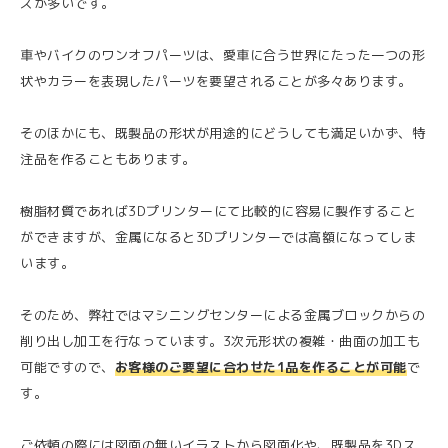
スが多いです。
車やバイクのワンオフパーツは、愛車に合う世界にたった一つの形
状やカラーを表現したパーツを要望されることが多々あります。
そのほかにも、既製品の形状が用途的にどうしても満足いかず、特
注品を作ることもあります。
樹脂材質であれば3Dプリンターにて比較的に容易に製作すること
ができますが、金属になると3Dプリンターでは高額になってしま
います。
そのため、弊社ではマシニングセンターによる金属ブロックからの
削り出し加工を行なっています。3次元形状の複雑・曲面の加工も
可能ですので、
お客様のご要望に合わせた1品を作ることが可能
で
す。
ご依頼の際には図面の無いイラストから図面化や、既製品を3Dス