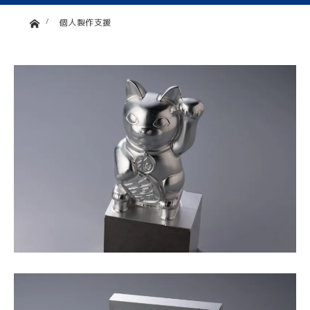
ホーム
個人製作支援